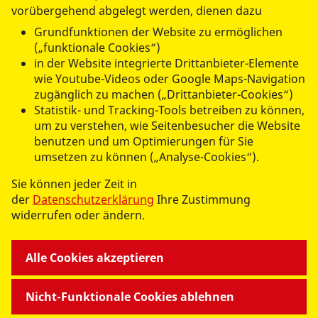
vorübergehend abgelegt werden, dienen dazu
Grundfunktionen der Website zu ermöglichen
(„funktionale Cookies“)
in der Website integrierte Drittanbieter-Elemente
wie Youtube-Videos oder Google Maps-Navigation
zugänglich zu machen („Drittanbieter-Cookies“)
Statistik- und Tracking-Tools betreiben zu können,
um zu verstehen, wie Seitenbesucher die Website
benutzen und um Optimierungen für Sie
umsetzen zu können („Analyse-Cookies“).
UNSERE ANGEBOTE
Sie können jeder Zeit in
der
Datenschutzerklärung
Ihre Zustimmung
MUTTER-KIND-THERAPIEZENTRUM
widerrufen oder ändern.
EINRICHTUNGEN
Alle Cookies akzeptieren
Nicht-Funktionale Cookies ablehnen
WIR ÜBER UNS