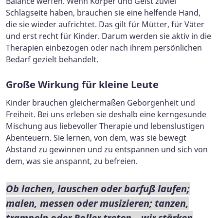
Balance werfen. Wenn Körper und Geist zuviel
Schlagseite haben, brauchen sie eine helfende Hand,
die sie wieder aufrichtet. Das gilt für Mütter, für Väter
und erst recht für Kinder. Darum werden sie aktiv in die
Therapien einbezogen oder nach ihrem persönlichen
Bedarf gezielt behandelt.
Große Wirkung für kleine Leute
Kinder brauchen gleichermaßen Geborgenheit und
Freiheit. Bei uns erleben sie deshalb eine kerngesunde
Mischung aus liebevoller Therapie und lebenslustigen
Abenteuern. Sie lernen, von dem, was sie bewegt
Abstand zu gewinnen und zu entspannen und sich von
dem, was sie anspannt, zu befreien.
Ob lachen, lauschen oder barfuß laufen;
malen, messen oder musizieren; tanzen,
trampeln oder Roller treten – wir stärken